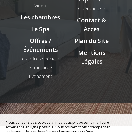
Vidéo
Guérandaise
Les chambres
Contact &
Le Spa
Accès
Offres /
Plan du Site
Événements
Mentions
Les offres spéciales
Légales
Séminaire /
Événement
Nous utilisons des cookies afin de vous proposer la meilleure
expérience en ligne possible. Vous pouvez choisir d’empêcher
l’utilisation de vos données en cliquant sur 'Je refuse'.