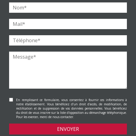
En remplissant ce formulaire, vous consentez à fournir ces informations à
notre établissement. Vous bénéficiez d'un droit d'accès, de modification, de
rectification et de suppression de vos données personnelles. Vous bénéficiez
du droit de vous inscrire sur la liste d'opposition au démarchage téléphonique.
Pour les exercer, merci de nous contacter.
ENVOYER