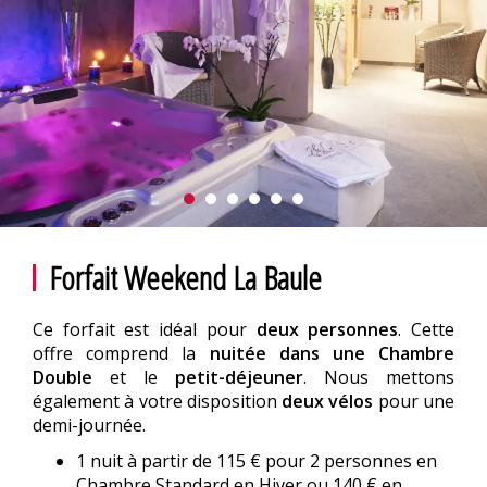
Forfait Weekend La Baule
Ce forfait est idéal pour
deux personnes
. Cette
offre comprend la
nuitée dans une Chambre
Double
et le
petit-déjeuner
. Nous mettons
également à votre disposition
deux vélos
pour une
demi-journée.
1 nuit à partir de 115 € pour 2 personnes en
Chambre Standard en Hiver ou 140 € en