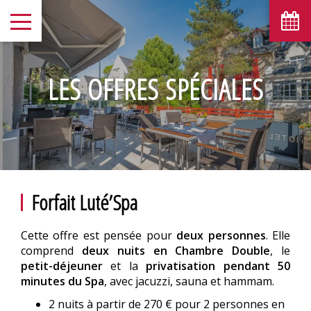
LES OFFRES SPÉCIALES
Forfait Luté’Spa
Cette offre est pensée pour
deux personnes
. Elle
comprend
deux nuits en Chambre Double
, le
petit-déjeuner
et la
privatisation pendant 50
minutes du Spa
, avec jacuzzi, sauna et hammam.
2 nuits à partir de 270 € pour 2 personnes en