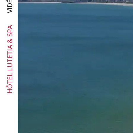
VIDÉO
HÔTEL LUTETIA & SPA