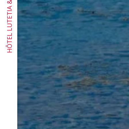
HÔTEL LUTETIA & SPA