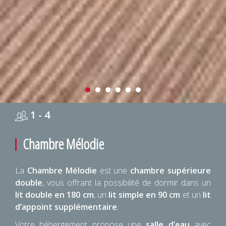
1 - 4
Chambre Mélodie
La
Chambre Mélodie
est une
chambre supérieure
double
, vous offrant la possibilité de dormir dans un
lit double en 180 cm
, un
lit simple en 90 cm
et un
lit
d’appoint supplémentaire
.
Votre hébergement propose une
salle d’eau
avec